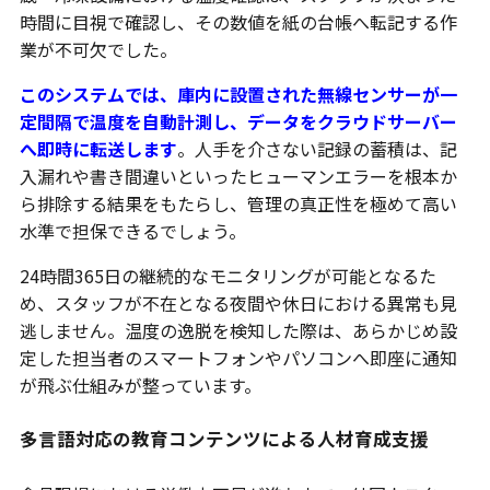
時間に目視で確認し、その数値を紙の台帳へ転記する作
業が不可欠でした。
このシステムでは、庫内に設置された無線センサーが一
定間隔で温度を自動計測し、データをクラウドサーバー
へ即時に転送します
。人手を介さない記録の蓄積は、記
入漏れや書き間違いといったヒューマンエラーを根本か
ら排除する結果をもたらし、管理の真正性を極めて高い
水準で担保できるでしょう。
24時間365日の継続的なモニタリングが可能となるた
め、スタッフが不在となる夜間や休日における異常も見
逃しません。温度の逸脱を検知した際は、あらかじめ設
定した担当者のスマートフォンやパソコンへ即座に通知
が飛ぶ仕組みが整っています。
多言語対応の教育コンテンツによる人材育成支援