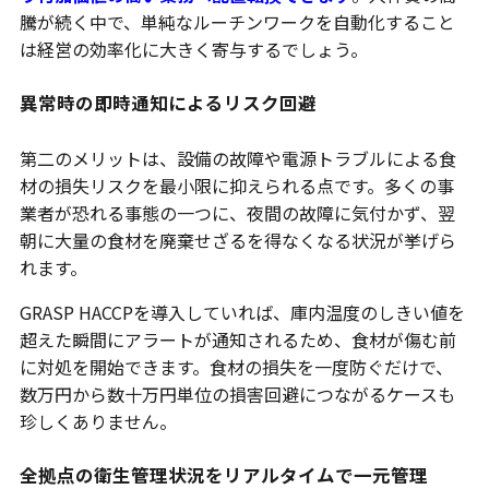
騰が続く中で、単純なルーチンワークを自動化すること
は経営の効率化に大きく寄与するでしょう。
異常時の即時通知によるリスク回避
第二のメリットは、設備の故障や電源トラブルによる食
材の損失リスクを最小限に抑えられる点です。多くの事
業者が恐れる事態の一つに、夜間の故障に気付かず、翌
朝に大量の食材を廃棄せざるを得なくなる状況が挙げら
れます。
GRASP HACCPを導入していれば、庫内温度のしきい値を
超えた瞬間にアラートが通知されるため、食材が傷む前
に対処を開始できます。食材の損失を一度防ぐだけで、
数万円から数十万円単位の損害回避につながるケースも
珍しくありません。
全拠点の衛生管理状況をリアルタイムで一元管理