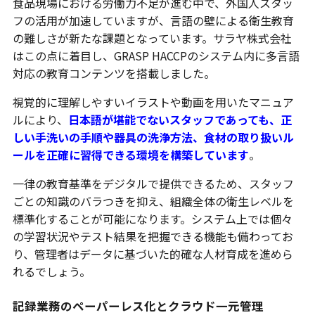
食品現場における労働力不足が進む中で、外国人スタッ
フの活用が加速していますが、言語の壁による衛生教育
の難しさが新たな課題となっています。サラヤ株式会社
はこの点に着目し、GRASP HACCPのシステム内に多言語
対応の教育コンテンツを搭載しました。
視覚的に理解しやすいイラストや動画を用いたマニュア
ルにより、
日本語が堪能でないスタッフであっても、正
しい手洗いの手順や器具の洗浄方法、食材の取り扱いル
ールを正確に習得できる環境を構築しています
。
一律の教育基準をデジタルで提供できるため、スタッフ
ごとの知識のバラつきを抑え、組織全体の衛生レベルを
標準化することが可能になります。システム上では個々
の学習状況やテスト結果を把握できる機能も備わってお
り、管理者はデータに基づいた的確な人材育成を進めら
れるでしょう。
記録業務のペーパーレス化とクラウド一元管理