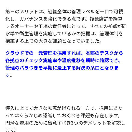
第三のメリットは、組織全体の管理レベルを一目で可視
化し、ガバナンスを強化できる点です。複数店舗を経営
するオーナーや工場の責任者にとって、すべての拠点が同
水準で衛生管理を実施しているかの把握は、管理体制を
構築する上での大きな課題となっていました。
クラウドでの一元管理を採用すれば、本部のデスクから
各拠点のチェック実施率や温度推移を瞬時に確認でき、
管理のバラつきを早期に是正する解決の糸口となりま
す
。
押さえておきたい3つのデメリット
導入によって大きな恩恵が得られる一方で、採用にあた
ってはあらかじめ認識しておくべき課題も存在します。
円滑な運用のために留意すべき3つのデメリットを解説し
ます。