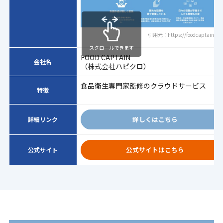
引用元：https://foodcaptain.net
スクロールできます
FOOD CAPTAIN
会社名
（株式会社ハピクロ）
食品衛生専門家監修のクラウドサービス
特徴
詳しくはこちら
詳細リンク
公式サイトはこちら
公式サイト