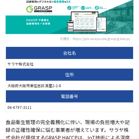
引用元：https://pro.saraya.com/grasp/g-haccp/
会社名
サラヤ株式会社
住所
大阪府大阪市東住吉区湯里2-2-8
電話番号
06-6797-3111
食品衛生管理の完全義務化に伴い、現場の負担増大や記
録の正確性確保に悩む事業者が増えています。サラヤ株
式会社が提供するGRASP HACCPは、IoT技術による温度