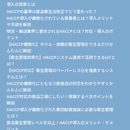
導入の背景とは
HACCPの基準は食品衛生法改正でどう変わった？
HACCP導入が義務化されている事業者とは？導入メリット
や手順を解説
物流・輸送業界に要求されるHACCPとは？対応・導入のポ
イント
【HACCP義務化】ホテル・旅館の衛生管理をできるだけか
んたんに解説
【衛生管理効率化】HACCPシステム運用で活用できるIoTと
は？
【HACCP対応】衛生管理のペーパーレス化を推進するシス
テムとは？
HACCPの義務化にともなう飲食店の対応をわかりやすくか
んたんに解説
HACCP対応の食品工場にしたい！意識するべきポイントを
解説
HACCP導入が義務化された集団給食施設に必要な衛生管理
とは？
食品衛生管理レベルを向上！HACCP導入のメリット・デメ
リット