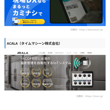
引用元：https://kaminashi.jp/
ACALA（タイムマシーン株式会社）
引用元：https://tmcn.jp/