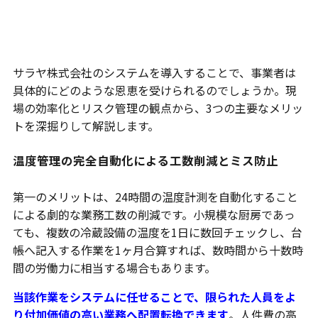
利用することで得られる3つのメリッ
ト
サラヤ株式会社のシステムを導入することで、事業者は
具体的にどのような恩恵を受けられるのでしょうか。現
場の効率化とリスク管理の観点から、3つの主要なメリッ
トを深掘りして解説します。
温度管理の完全自動化による工数削減とミス防止
第一のメリットは、24時間の温度計測を自動化すること
による劇的な業務工数の削減です。小規模な厨房であっ
ても、複数の冷蔵設備の温度を1日に数回チェックし、台
帳へ記入する作業を1ヶ月合算すれば、数時間から十数時
間の労働力に相当する場合もあります。
当該作業をシステムに任せることで、限られた人員をよ
り付加価値の高い業務へ配置転換できます
。人件費の高