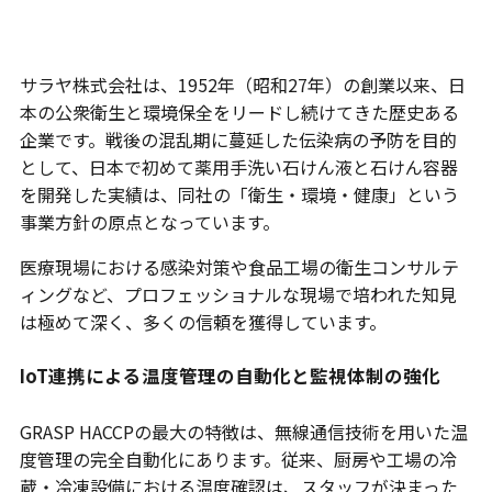
会社概要
サラヤ株式会社は、1952年（昭和27年）の創業以来、日
本の公衆衛生と環境保全をリードし続けてきた歴史ある
企業です。戦後の混乱期に蔓延した伝染病の予防を目的
として、日本で初めて薬用手洗い石けん液と石けん容器
を開発した実績は、同社の「衛生・環境・健康」という
事業方針の原点となっています。
医療現場における感染対策や食品工場の衛生コンサルテ
ィングなど、プロフェッショナルな現場で培われた知見
は極めて深く、多くの信頼を獲得しています。
IoT連携による温度管理の自動化と監視体制の強化
GRASP HACCPの最大の特徴は、無線通信技術を用いた温
度管理の完全自動化にあります。従来、厨房や工場の冷
蔵・冷凍設備における温度確認は、スタッフが決まった