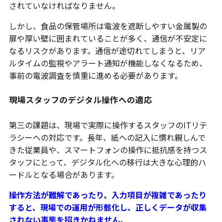
されていなければなりません。
しかし、食品の保管場所は電波を遮断しやすい金属製の
扉や厚い壁に囲まれていることが多く、通信が不安定に
なるリスクがあります。通信が途切れてしまうと、リア
ルタイムの監視やアラート通知が機能しなくなるため、
事前の電波調査を慎重に進める必要があります。
現場スタッフのデジタル操作への適応
第三の課題は、現場で実際に操作するスタッフのITリテ
ラシーへの対応です。長年、紙への記入に慣れ親しんで
きた従業員や、スマートフォンの操作に抵抗感を持つス
タッフにとって、デジタル化への移行は大きな心理的ハ
ードルとなる場合があります。
操作方法が難解であったり、入力項目が複雑であったり
すると、現場での運用が形骸化し、正しくデータが収集
されない事態を招きかねません
。