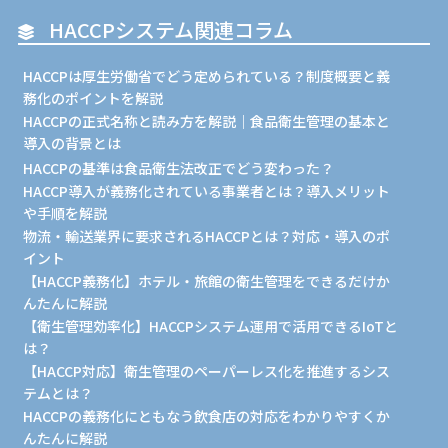
HACCPシステム関連コラム
HACCPは厚生労働省でどう定められている？制度概要と義
務化のポイントを解説
HACCPの正式名称と読み方を解説｜食品衛生管理の基本と
導入の背景とは
HACCPの基準は食品衛生法改正でどう変わった？
HACCP導入が義務化されている事業者とは？導入メリット
や手順を解説
物流・輸送業界に要求されるHACCPとは？対応・導入のポ
イント
【HACCP義務化】ホテル・旅館の衛生管理をできるだけか
んたんに解説
【衛生管理効率化】HACCPシステム運用で活用できるIoTと
は？
【HACCP対応】衛生管理のペーパーレス化を推進するシス
テムとは？
HACCPの義務化にともなう飲食店の対応をわかりやすくか
んたんに解説