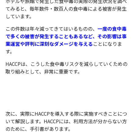
ホテルや旅館で発生した食中毒の実際の発生状況を調べ
てみると、毎年数件・数百人の食中毒による被害が発生
しています。
この件数は年々減ってきてはいるものの、
一度の食中毒
で多くの被害が発生することもあるなど、その影響は事
業運営や評判に深刻なダメージを与える
ことになりま
す。
HACCPは、こうした食中毒リスクを減らしていくための
取り組みとして、非常に重要です。
ホテルでのHACCP導入でやるべきこ
と
次に、実際にHACCPを導入する際に実施すべきことにつ
いて解説します。HACCPには、利用方法が分からない方
のために、手引書があります。