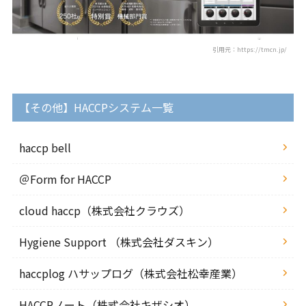
引用元：https://tmcn.jp/
【その他】HACCPシステム一覧
haccp bell
＠Form for HACCP
cloud haccp（株式会社クラウズ）
Hygiene Support （株式会社ダスキン）
haccplog ハサップログ（株式会社松幸産業）
HACCPノート（株式会社キザシオ）