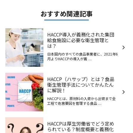
おすすめ関連記事
HACCP導入が義務化された集団
給食施設に必要な衛生管理と
は？
日本国内のすべての食品事業者に、2021年6
月よりHACCPの導入が義 ....
HACCP（ハサップ）とは？食品
衛生管理手法についてかんたん
に解説！
HACCPとは、原材料の入荷から出荷まで全
工程で危害要因を管理する食品 ....
HACCPは厚生労働省でどう定め
られている？制度概要と義務化