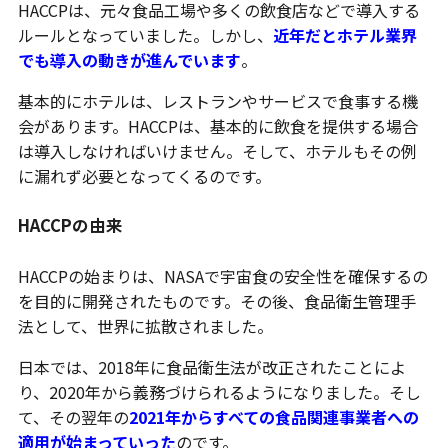
HACCPは、元々食品工場や多くの飲食店などで導入する
ルールとなっていました。しかし、
近年だとホテル業界
でも導入の動きが進んでいます
。
基本的にホテルは、レストランやサービスで食事する機
会があります。HACCPは、基本的に飲食を提供する場合
は導入しなければいけません。そして、ホテルもその例
に漏れず必要となってくるのです。
HACCPの由来
HACCPの始まりは、NASAで宇宙食の安全性を確保するの
を目的に開発されたものです。その後、食品衛生管理手
法として、世界に拡散されました。
日本では、2018年に食品衛生法が改正されたことによ
り、2020年から義務づけられるようになりました。そし
て、その翌年の
2021年からすべての食品関連事業者への
適用が始まっていった
のです。