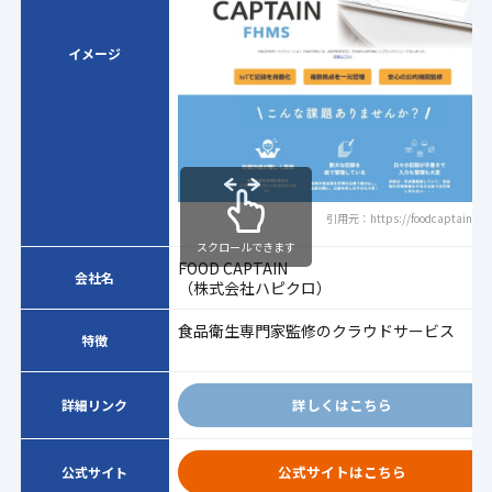
イメージ
引用元：https://foodcaptain.net
スクロールできます
FOOD CAPTAIN
会社名
（株式会社ハピクロ）
食品衛生専門家監修のクラウドサービス
特徴
詳しくはこちら
詳細リンク
公式サイトはこちら
公式サイト