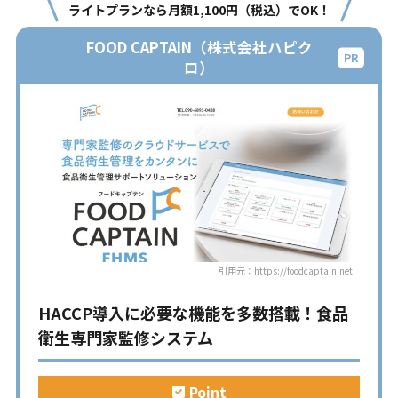
ライトプランなら月額1,100円（税込）でOK！
FOOD CAPTAIN（株式会社ハピク
ロ）
引用元：https://foodcaptain.net
HACCP導入に必要な機能を多数搭載！食品
衛生専門家監修システム
Point